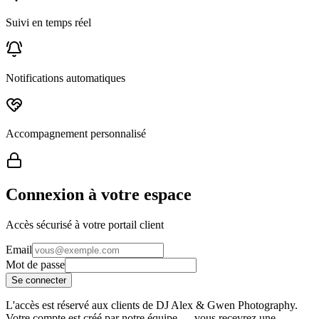
Suivi en temps réel
Notifications automatiques
Accompagnement personnalisé
Connexion à votre espace
Accès sécurisé à votre portail client
Email
Mot de passe
Se connecter
L'accès est réservé aux clients de DJ Alex & Gwen Photography.
Votre compte est créé par notre équipe — vous recevrez une